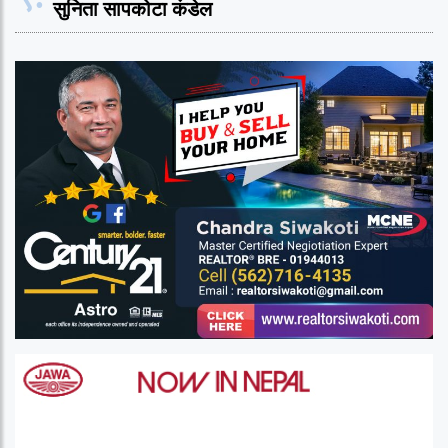
सुनिता सापकोटा कंडेल