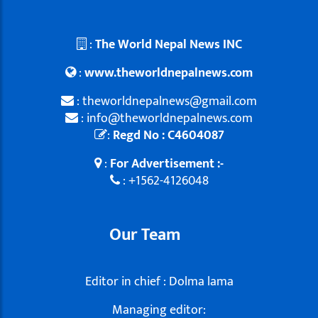
:
The World Nepal News INC
:
www.theworldnepalnews.com
: theworldnepalnews@gmail.com
: info@theworldnepalnews.com
:
Regd No : C4604087
:
For Advertisement :-
: +1562-4126048
Our Team
Editor in chief : Dolma lama
Managing editor: