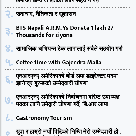
लगायत अन्य पीडितको लागि सहयोग गरौ
२.
सदाचार, नैतिकता र सुशासन
३.
BTS Nepali A.R.M.Ys Donate 1 lakh 27
Thousands for siyona
४.
सामाजिक अभियन्त टेक लामालाई सबैले सहयोग गरौ
५.
Coffee time with Gajendra Malla
६.
एनआरएनए अमेरिकाको बोर्ड अफ डाइरेक्टर पदमा
ज्ञानेन्द्र गुरुङको उम्मेदवारी घोषणा
७.
एनआरएनए अमेरिकाको निर्बाचनमा बरिष्ठ उपाध्यक्ष
पदका लागि उमेद्वारी घोषणा गर्दै: बि.आर लामा
८.
Gastronomy Tourism
९.
युवा र हाम्रो नयाँ पिडिको निम्ति मेरो उम्मेदवारी हो :