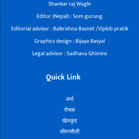
Shankar raj Wagle
Editor (Nepal) : Som gurung
Editorial advisor : Balkrishna Basnet /Viplob pratik
Graphics design : Bijaya Basyal
Legal advisor : Sadhana Ghimire
Quick Link
अर्थ
रोचक
खेलकूद
जीवनशैली