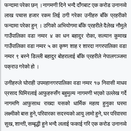
फन्दामा परेका छन् ।
नागमणी दिने भन्दै दाँगबाट एक करोड उनानव्वे
लाख पचास हजार रकम लिई ठगी गरेका उनीहरु बाँके प्रहरीको
फन्दामा परेका हुन् ।
ठगिको अभियोगमा बाँके प्रहरीले दैलेख नौमुले
गाउँपालिका वडा नम्वर ४ का धन बहादुर रोका, सल्यान कुमाख
गाउँपालिका वडा नम्वर ५ का कृष्ण शाह र शारदा नगरपालिका वडा
नम्वर ९ बस्ने डिल्ली बहादुर बोहरालाई बाँके प्रहरीले नेपालगञ्जमा
पक्राउ गरेको हो ।
उनीहरुले घोराही उपमहानगरपालिका वडा नम्वर १७ निवासी माधव
प्रसाद घिमिरलाई आफुहरुसँग बहुमुल्य नागमणी भएको उल्लेख गर्दे
नागमणि आफुसाथ राख्दा यसको धार्मिक महत्व हुनुका घरमा
लक्ष्मीको बास हुने, परिवारका सदस्यको आयु लामो हुने, घर परिवारमा
सुख, शान्ती, सम्बृद्धी हुने भन्दै ललाई फकाई गरि एक करोड उनानव्वे