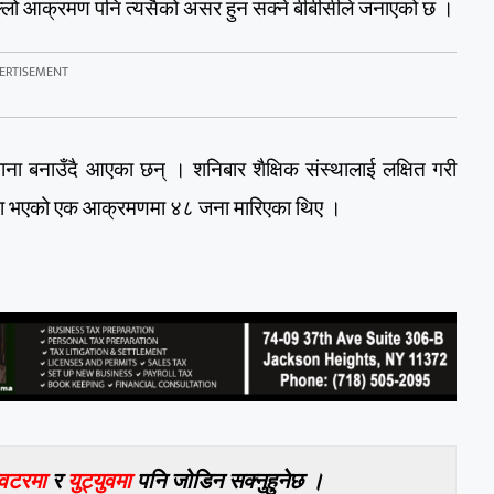
पछिल्लो आक्रमण पनि त्यसैको असर हुन सक्ने बीबीसीले जनाएको छ ।
शाना बनाउँदै आएका छन् ।
शनिबार शैक्षिक संस्थालाई लक्षित गरी
ा भएको एक आक्रमणमा ४८ जना मारिएका थिए ।
विटरमा
र
युट्युवमा
पनि जोडिन सक्नुहुनेछ ।