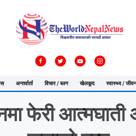
ास
अन्तर्वार्ता
विचार / ब्लग
खेलकूद
स्वास्थ्य / जीव
नमा फेरी आत्मघाती