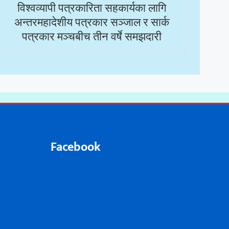
विश्वव्यापी पत्रकारिता सहकार्यका लागि
अन्तरमहादेशीय पत्रकार सञ्जाल र सार्क
पत्रकार मञ्चबीच तीन वर्षे समझदारी
Facebook