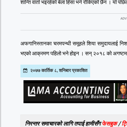
शान्ति वार्ता भइरहेको बेला हिंसा भने रोकिएको छैन । यो 
अफगानिस्तानका चरमपन्थी समूहले शिया समुदायलाई नि
भएको आक्रमण पहिलो भने होइन । सन् २०१८ को अगष्टम
२०७७ कार्तिक ८, शनिबार प्रकाशित
निरन्तर समाचारको लागि तपाई हामीसँग
फेसबुक
/
ट्