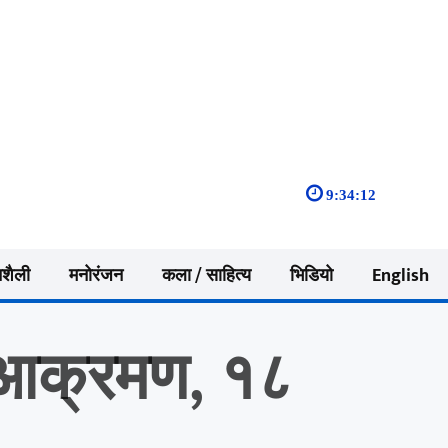
9:34:13
नशैली
मनोरंजन
कला / साहित्य
भिडियो
English
 आक्रमण, १८