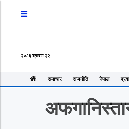
२०८३ श्रावण २२
समाचार
राजनीति
नेपाल
प्रव
अफगानिस्ता