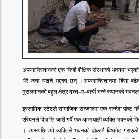
अफगानिस्तानको एक निजी शैक्षिक संस्थाको भवनमा भएक
धेरै जना घाइते भएका छन् ।अफगानिस्तानमा हिंसा ब
मुसलमानको बहुल क्षेत्र दश्त–ए–बार्ची भन्ने स्थानको भव
इस्लामिक स्टेटले सामाजिक सन्जालमा एक सन्देश पोष्ट गर
एरियनले विज्ञप्ति जारी गर्दै एक आत्मघाती व्यक्ति भवनको भ
। त्यसपछि त्यो व्यक्तिले भवनको ढोकामै विष्फोट गरा