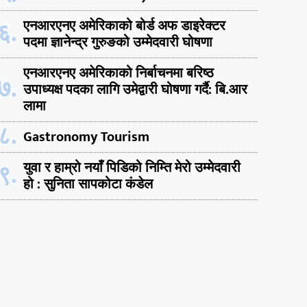
६.
एनआरएनए अमेरिकाको बोर्ड अफ डाइरेक्टर
पदमा ज्ञानेन्द्र गुरुङको उम्मेदवारी घोषणा
एनआरएनए अमेरिकाको निर्बाचनमा बरिष्ठ
७.
उपाध्यक्ष पदका लागि उमेद्वारी घोषणा गर्दै: बि.आर
लामा
८.
Gastronomy Tourism
९.
युवा र हाम्रो नयाँ पिडिको निम्ति मेरो उम्मेदवारी
हो : सुनिता सापकोटा कंडेल