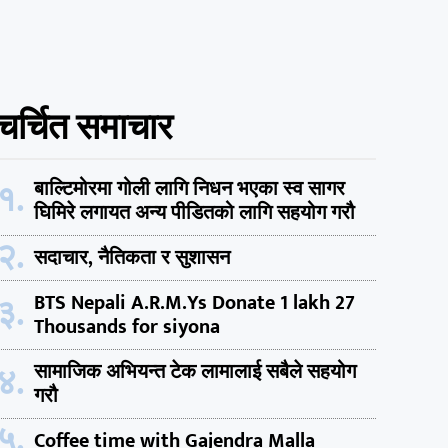
चर्चित समाचार
१.
बाल्टिमोरमा गोली लागि निधन भएका स्व सागर
घिमिरे लगायत अन्य पीडितको लागि सहयोग गरौ
२.
सदाचार, नैतिकता र सुशासन
३.
BTS Nepali A.R.M.Ys Donate 1 lakh 27
Thousands for siyona
४.
सामाजिक अभियन्त टेक लामालाई सबैले सहयोग
गरौ
५.
Coffee time with Gajendra Malla