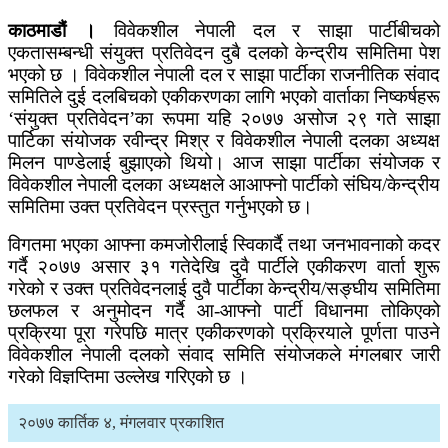
काठमाडौं ।
विवेकशील नेपाली दल र साझा पार्टीबीचको
एकतासम्बन्धी संयुक्त प्रतिवेदन दुबै दलको केन्द्रीय समितिमा पेश
भएको छ । विवेकशील नेपाली दल र साझा पार्टीका राजनीतिक संवाद
समितिले दुई दलबिचको एकीकरणका लागि भएको वार्ताका निष्कर्षहरू
‘संयुक्त प्रतिवेदन’का रूपमा यहि २०७७ असोज २९ गते साझा
पार्टिका संयोजक रवीन्द्र मिश्र र विवेकशील नेपाली दलका अध्यक्ष
मिलन पाण्डेलाई बुझाएको थियो। आज साझा पार्टीका संयोजक र
विवेकशील नेपाली दलका अध्यक्षले आआफ्नो पार्टीको संघिय/केन्द्रीय
समितिमा उक्त प्रतिवेदन प्रस्तुत गर्नुभएको छ।
विगतमा भएका आफ्ना कमजोरीलाई स्विकार्दै तथा जनभावनाको कदर
गर्दै २०७७ असार ३१ गतेदेखि दुवै पार्टीले एकीकरण वार्ता शुरू
गरेको र उक्त प्रतिवेदनलाई दुवै पार्टीका केन्द्रीय/सङ्घीय समितिमा
छलफल र अनुमोदन गर्दै आ-आफ्नो पार्टी विधानमा तोकिएको
प्रक्रिया पूरा गरेपछि मात्र एकीकरणको प्रक्रियाले पूर्णता पाउने
विवेकशील नेपाली दलको संवाद समिति संयोजकले मंगलबार जारी
गरेको विज्ञप्तिमा उल्लेख गरिएको छ ।
२०७७ कार्तिक ४, मंगलवार प्रकाशित