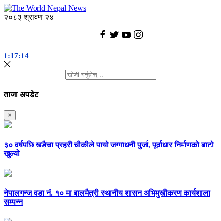
२०८३ श्रावण २४
1:17:14
ताजा अपडेट
×
३० वर्षपछि खडैचा प्रहरी चौकीले पायो जग्गाधनी पुर्जा, पूर्वाधार निर्माणको बाटो
खुल्यो
नेपालगन्ज वडा नं. १० मा बालमैत्री स्थानीय शासन अभिमुखीकरण कार्यशाला
सम्पन्न