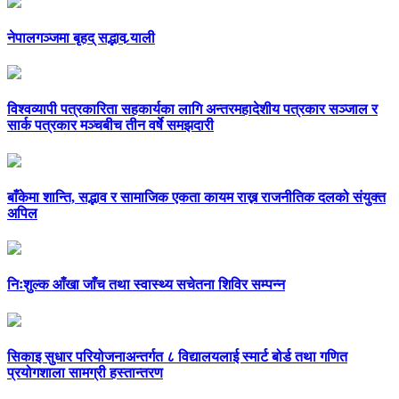
नेपालगञ्जमा बृहद् सद्भाव र्‍याली
विश्वव्यापी पत्रकारिता सहकार्यका लागि अन्तरमहादेशीय पत्रकार सञ्जाल र
सार्क पत्रकार मञ्चबीच तीन वर्षे समझदारी
बाँकेमा शान्ति, सद्भाव र सामाजिक एकता कायम राख्न राजनीतिक दलको संयुक्त
अपिल
निःशुल्क आँखा जाँच तथा स्वास्थ्य सचेतना शिविर सम्पन्न
सिकाइ सुधार परियोजनाअन्तर्गत ८ विद्यालयलाई स्मार्ट बोर्ड तथा गणित
प्रयोगशाला सामग्री हस्तान्तरण