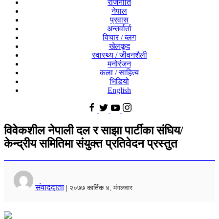
राजनीति
नेपाल
प्रवास
अन्तर्वार्ता
विचार / ब्लग
खेलकूद
स्वास्थ्य / जीवनशैली
मनोरंजन
कला / साहित्य
भिडियो
English
विवेकशील नेपाली दल र साझा पार्टीका संघिय/
केन्द्रीय समितिमा संयुक्त प्रतिवेदन प्रस्तुत
संवाददाता
|
२०७७ कार्तिक ४, मंगलवार