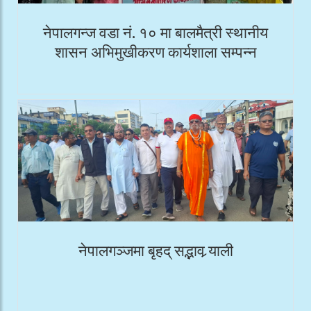
नेपालगन्ज वडा नं. १० मा बालमैत्री स्थानीय
शासन अभिमुखीकरण कार्यशाला सम्पन्न
नेपालगञ्जमा बृहद् सद्भाव र्‍याली