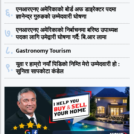
६.
एनआरएनए अमेरिकाको बोर्ड अफ डाइरेक्टर पदमा
ज्ञानेन्द्र गुरुङको उम्मेदवारी घोषणा
७.
एनआरएनए अमेरिकाको निर्बाचनमा बरिष्ठ उपाध्यक्ष
पदका लागि उमेद्वारी घोषणा गर्दै: बि.आर लामा
८.
Gastronomy Tourism
९.
युवा र हाम्रो नयाँ पिडिको निम्ति मेरो उम्मेदवारी हो :
सुनिता सापकोटा कंडेल