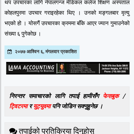
थप उपचारका लागि नेपालगन्ज मेडिकल कलेज शिक्षण अस्पताल
कोहलपुरमा उपचार गराइरहेका थिए । उनको मङ्गलबार मृत्यु
भएको हो । योसगैं उपचारका क्रममा बाँके आएर ज्यान गुमाउनेको
संख्या ६ पुगेकोछ ।
२०७७ आश्विन ६, मंगलवार प्रकाशित
निरन्तर समाचारको लागि तपाई हामीसँग
फेसबुक
/
ट्विटरमा
र
युट्युवमा
पनि जोडिन सक्नुहुनेछ ।
तपाईको प्रतिक्रिया दिनुहोस्