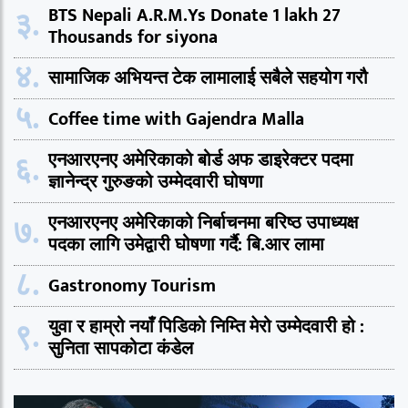
३.
BTS Nepali A.R.M.Ys Donate 1 lakh 27
Thousands for siyona
४.
सामाजिक अभियन्त टेक लामालाई सबैले सहयोग गरौ
५.
Coffee time with Gajendra Malla
६.
एनआरएनए अमेरिकाको बोर्ड अफ डाइरेक्टर पदमा
ज्ञानेन्द्र गुरुङको उम्मेदवारी घोषणा
७.
एनआरएनए अमेरिकाको निर्बाचनमा बरिष्ठ उपाध्यक्ष
पदका लागि उमेद्वारी घोषणा गर्दै: बि.आर लामा
८.
Gastronomy Tourism
९.
युवा र हाम्रो नयाँ पिडिको निम्ति मेरो उम्मेदवारी हो :
सुनिता सापकोटा कंडेल