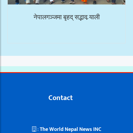
नेपालगञ्जमा बृहद् सद्भाव र्‍याली
Contact
:
The World Nepal News INC