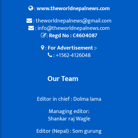
:
www.theworldnepalnews.com
: theworldnepalnews@gmail.com
: info@theworldnepalnews.com
:
Regd No : C4604087
:
For Advertisement :-
: +1562-4126048
Our Team
Editor in chief : Dolma lama
Managing editor:
Shankar raj Wagle
Editor (Nepal) : Som gurung