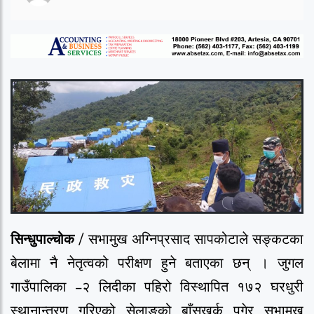
सिन्धुपाल्चोक
/ सभामुख अग्निप्रसाद सापकोटाले सङ्कटका
बेलामा नै नेतृत्वको परीक्षण हुने बताएका छन् । जुगल
गाउँपालिका –२ लिदीका पहिरो विस्थापित १७२ घरधुरी
स्थानान्तरण गरिएको सेलाङको बाँसखर्क पुगेर सभामुख