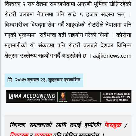
विश्वका २ सय देशमा समाजसेवामा अग्रणी भूमिका खेलिरहेको
रोटरी क्लबमा नेपालमा पनि साढे ५ हजार सदस्य छन् ।
विश्वभरीका विपद्मा सेवा गर्दै आइरहेको रोटरीले नेपालमा पनि
गएको भूकम्पमा सबैभन्दा बढी सहयोग गरेको थियो । कोरोना
महामारीको यो संकटमा पनि रोटरी क्लबले देशका विभिन्न
क्षेत्रमा उल्लेख्य सहयोग गर्दै आइरहेको छ । aajkonews.com
२०७७ श्रावण २३, शुक्रबार प्रकाशित
निरन्तर समाचारको लागि तपाई हामीसँग
फेसबुक
/
ट्विटरमा
र
युट्युवमा
पनि जोडिन सक्नुहुनेछ ।