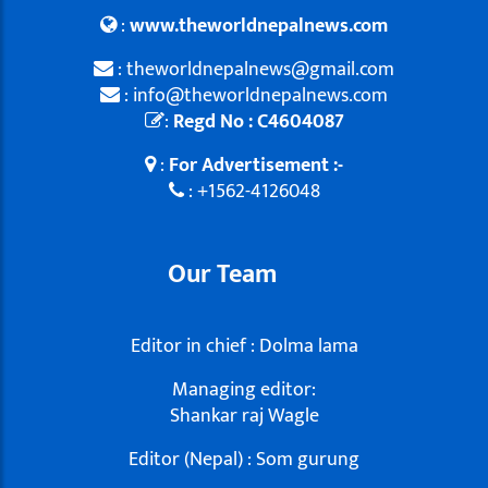
:
www.theworldnepalnews.com
: theworldnepalnews@gmail.com
: info@theworldnepalnews.com
:
Regd No : C4604087
:
For Advertisement :-
: +1562-4126048
Our Team
Editor in chief : Dolma lama
Managing editor:
Shankar raj Wagle
Editor (Nepal) : Som gurung