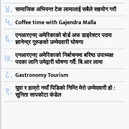
४.
सामाजिक अभियन्त टेक लामालाई सबैले सहयोग गरौ
५.
Coffee time with Gajendra Malla
६.
एनआरएनए अमेरिकाको बोर्ड अफ डाइरेक्टर पदमा
ज्ञानेन्द्र गुरुङको उम्मेदवारी घोषणा
७.
एनआरएनए अमेरिकाको निर्बाचनमा बरिष्ठ उपाध्यक्ष
पदका लागि उमेद्वारी घोषणा गर्दै: बि.आर लामा
८.
Gastronomy Tourism
९.
युवा र हाम्रो नयाँ पिडिको निम्ति मेरो उम्मेदवारी हो :
सुनिता सापकोटा कंडेल