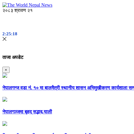
२०८३ श्रावण २१
2:25:19
ताजा अपडेट
×
नेपालगन्ज वडा नं. १० मा बालमैत्री स्थानीय शासन अभिमुखीकरण कार्यशाला सम्
नेपालगञ्जमा बृहद् सद्भाव र्‍याली