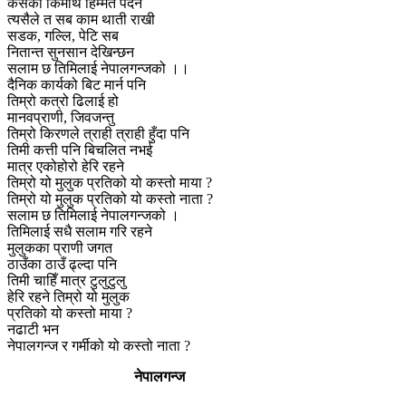
कसैको किमार्थ हिम्मत पर्दैन
त्यसैले त सब काम थाती राखी
सडक, गल्लि, पेटि सब
नितान्त सुनसान देखिन्छन
सलाम छ तिमिलाई नेपालगन्जको ।।
दैनिक कार्यको बिट मार्न पनि
तिम्रो कत्रो ढिलाई हो
मानवप्राणी, जिवजन्तु
तिम्रो किरणले त्राही त्राही हुँदा पनि
तिमी कत्ती पनि बिचलित नभई
मात्र एकोहोरो हेरि रहने
तिम्रो यो मुलुक प्रतिको यो कस्तो माया ?
तिम्रो यो मुलुक प्रतिको यो कस्तो नाता ?
सलाम छ तिमिलाई नेपालगन्जको ।
तिमिलाई सधै सलाम गरि रहने
मुलुकका प्राणी जगत
ठाउँका ठाउँ ढ्ल्दा पनि
तिमी चाहिँ मात्र टुलुटुलु
हेरि रहने तिम्रो यो मुलुक
प्रतिको यो कस्तो माया ?
नढाटी भन
नेपालगन्ज र गर्मीको यो कस्तो नाता ?
नेपालगन्ज