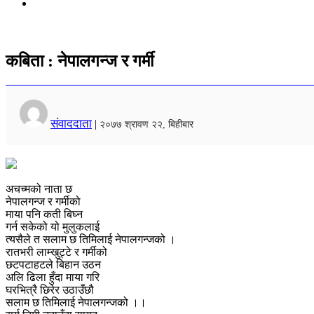
कबिता : नेपालगन्ज र गर्मी
संवाददाता
|
२०७७ श्रावण २२, बिहीबार
अचच्मको नाता छ
नेपालगन्ज र गर्मीको
माया पनि कती बिघ्न
गर्न सकेको यो मुलुकलाई
त्यसैले त सलाम छ तिमिलाई नेपालगन्जको ।
रातभरी लाम्खुट्टे र गर्मीको
छटपटाहटले बिहान उठन
अलि ढिला हुँदा माया गरि
घरभित्रै छिरेर उठाउँछौ
सलाम छ तिमिलाई नेपालगन्जको ।।