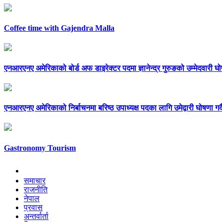
Coffee time with Gajendra Malla
एनआरएनए अमेरिकाको बोर्ड अफ डाइरेक्टर पदमा ज्ञानेन्द्र गुरुङको उम्मेदवारी घ
एनआरएनए अमेरिकाको निर्बाचनमा बरिष्ठ उपाध्यक्ष पदका लागि उमेद्वारी घोषणा गर्
Gastronomy Tourism
समाचार
राजनीति
नेपाल
प्रवास
अन्तर्वार्ता