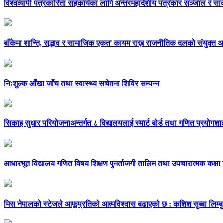
विश्वव्यापी पत्रकारिता सहकार्यका लागि अन्तरमहादेशीय पत्रकार सञ्जाल र सार
बाँकेमा शान्ति, सद्भाव र सामाजिक एकता कायम राख्न राजनीतिक दलको संयुक्त 
निःशुल्क आँखा जाँच तथा स्वास्थ्य सचेतना शिविर सम्पन्न
सिकाइ सुधार परियोजनाअन्तर्गत ८ विद्यालयलाई स्मार्ट बोर्ड तथा गणित प्रयोगशा
आधारभूत विद्यालय गणित विषय शिक्षण पुनर्ताजगी तालिम तथा उपचारात्मक कक्ष
मिस नेपालको स्टेजले आफूप्रतिको आत्मविश्वास बढाएको छ : कशिश सुब्बा लिम्बु