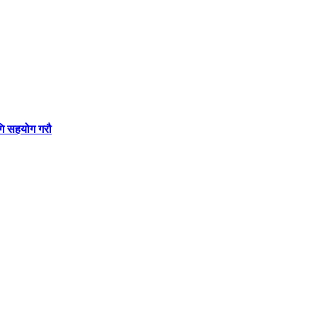
गि सहयोग गरौ