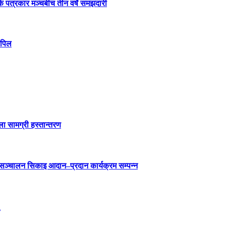
्क पत्रकार मञ्चबीच तीन वर्षे समझदारी
अपिल
ला सामग्री हस्तान्तरण
ा सञ्चालन सिकाइ आदान–प्रदान कार्यक्रम सम्पन्न