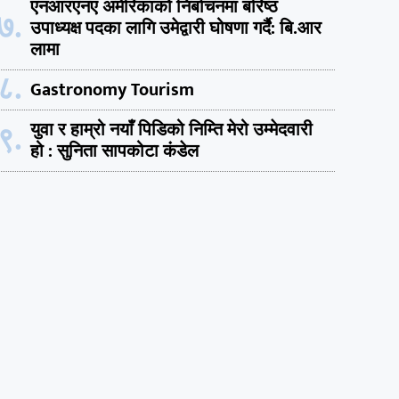
एनआरएनए अमेरिकाको निर्बाचनमा बरिष्ठ
७.
उपाध्यक्ष पदका लागि उमेद्वारी घोषणा गर्दै: बि.आर
लामा
८.
Gastronomy Tourism
९.
युवा र हाम्रो नयाँ पिडिको निम्ति मेरो उम्मेदवारी
हो : सुनिता सापकोटा कंडेल