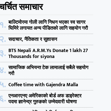
चर्चित समाचार
१.
बाल्टिमोरमा गोली लागि निधन भएका स्व सागर
घिमिरे लगायत अन्य पीडितको लागि सहयोग गरौ
२.
सदाचार, नैतिकता र सुशासन
३.
BTS Nepali A.R.M.Ys Donate 1 lakh 27
Thousands for siyona
४.
सामाजिक अभियन्त टेक लामालाई सबैले सहयोग
गरौ
५.
Coffee time with Gajendra Malla
६.
एनआरएनए अमेरिकाको बोर्ड अफ डाइरेक्टर
पदमा ज्ञानेन्द्र गुरुङको उम्मेदवारी घोषणा