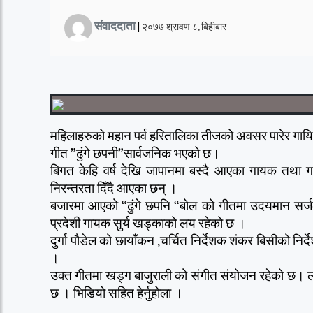
संवाददाता
|
२०७७ श्रावण ८, बिहीबार
महिलाहरुको महान पर्व हरितालिका तीजको अवसर पारेर गा
गीत ”ढुंगे छपनी”सार्वजनिक भएको छ।
बिगत केहि वर्ष देखि जापानमा बस्दै आएका गायक तथा गा
निरन्तरता दिँदै आएका छन् ।
बजारमा आएको “ढुंगे छपनि “बोल को गीतमा उदयमान सर्जक
प्रदेशी गायक सुर्य खड्काको लय रहेको छ ।
दुर्गा पौडेल को छायाँकन ,चर्चित निर्देशक शंकर बिसीको नि
।
उक्त गीतमा खड्ग बाजुराली को संगीत संयोजन रहेको छ। ल
छ । भिडियो सहित हेर्नुहोला ।