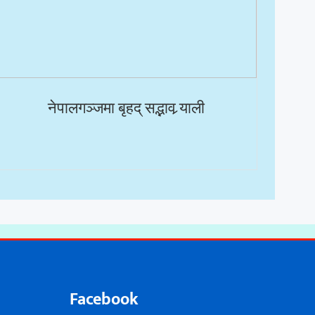
नेपालगञ्जमा बृहद् सद्भाव र्‍याली
Facebook