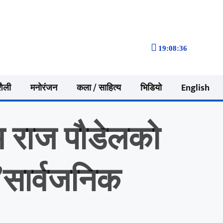
19:08:37
शैली
मनोरंजन
कला / साहित्य
भिडियो
English
म राज पौडेलको
”सार्वजनिक