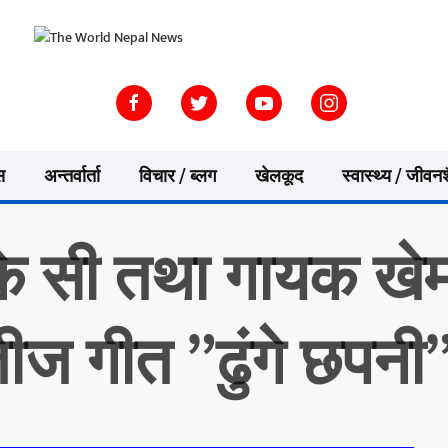
स
अन्तर्वार्ता
विचार / ब्लग
खेलकूद
स्वास्थ्य / जीवन
के सी तथा गायक खे
ज गीत ”ढुंगे छपनी