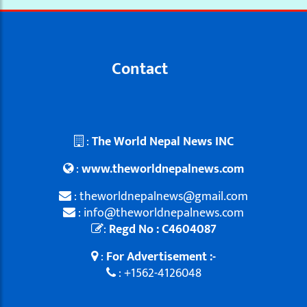
Contact
:
The World Nepal News INC
:
www.theworldnepalnews.com
: theworldnepalnews@gmail.com
: info@theworldnepalnews.com
:
Regd No : C4604087
:
For Advertisement :-
: +1562-4126048