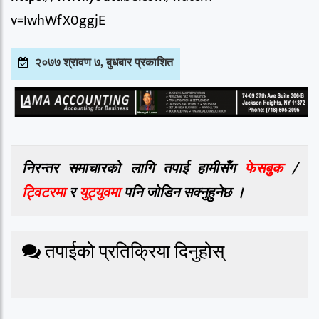
v=IwhWfX0ggjE
२०७७ श्रावण ७, बुधबार प्रकाशित
निरन्तर समाचारको लागि तपाई हामीसँग
फेसबुक
/
ट्विटरमा
र
युट्युवमा
पनि जोडिन सक्नुहुनेछ ।
तपाईको प्रतिक्रिया दिनुहोस्