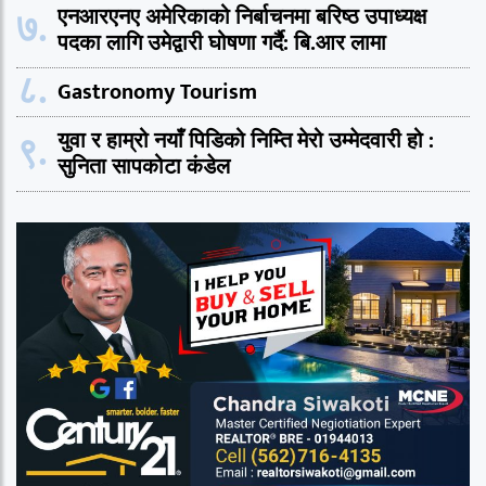
७.
एनआरएनए अमेरिकाको निर्बाचनमा बरिष्ठ उपाध्यक्ष
पदका लागि उमेद्वारी घोषणा गर्दै: बि.आर लामा
८.
Gastronomy Tourism
९.
युवा र हाम्रो नयाँ पिडिको निम्ति मेरो उम्मेदवारी हो :
सुनिता सापकोटा कंडेल