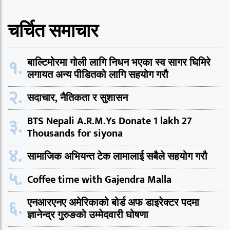
चर्चित समाचार
१.
बाल्टिमोरमा गोली लागि निधन भएका स्व सागर घिमिरे
लगायत अन्य पीडितको लागि सहयोग गरौ
२.
सदाचार, नैतिकता र सुशासन
३.
BTS Nepali A.R.M.Ys Donate 1 lakh 27
Thousands for siyona
४.
सामाजिक अभियन्त टेक लामालाई सबैले सहयोग गरौ
५.
Coffee time with Gajendra Malla
६.
एनआरएनए अमेरिकाको बोर्ड अफ डाइरेक्टर पदमा
ज्ञानेन्द्र गुरुङको उम्मेदवारी घोषणा