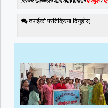
निरन्तर समाचारको लागि तपाई हामीसँग
फेसबुक
/
ट्
तपाईको प्रतिक्रिया दिनुहोस्