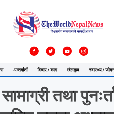
ास
अन्तर्वार्ता
विचार / ब्लग
खेलकूद
स्वास्थ्य / जीव
सामाग्री तथा पुनःर्त