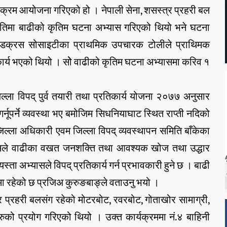
र्यक्रम आयोजना गरिएको हो । नेपाली सेना, शसस्त्र प्रहरी बल
ितिमा बाढीको कृतिम घटना अभ्यास गरिएको थियो भने घटना
ल रेडक्रस सोसाइटीका प्राथमिक उपचारक टोलीले प्राथिमक
र्य भएको थियो । सोे वाढीको कृतिम घटना अभ्यासमा करिव १
िल्ला विपद् पुर्व तयारी तथा प्रतिकार्य योजना २०७७ अनुसार
नूपर्ने व्यवस्था भए बमोजिम सिधनियाघाट स्थित राप्ती नदिको
ल्ला अधिकारी एवम जिल्ला विपद् व्यवस्थापन समिति बाँकेका
यासले वाढीका वखत जनशक्ति तथा आवश्यक खोज तथा उद्धार
स्ता अभ्यासले विपद् प्रतिकार्य गर्न प्रभावकारी हुने छ । बाढी
ामा रहेको छ प्रजिअ कुरुङबाङ्ले वताउनु भयो ।
्र प्रहरी बलसंग रहेको मोटरबोट, रवरबोट, गोताखोर सामाग्री,
को प्रयोग गरिएको थियो । उक्त कार्यक्रममा नं.४ बाहिनी