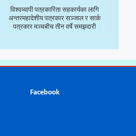
विश्वव्यापी पत्रकारिता सहकार्यका लागि
अन्तरमहादेशीय पत्रकार सञ्जाल र सार्क
पत्रकार मञ्चबीच तीन वर्षे समझदारी
Facebook