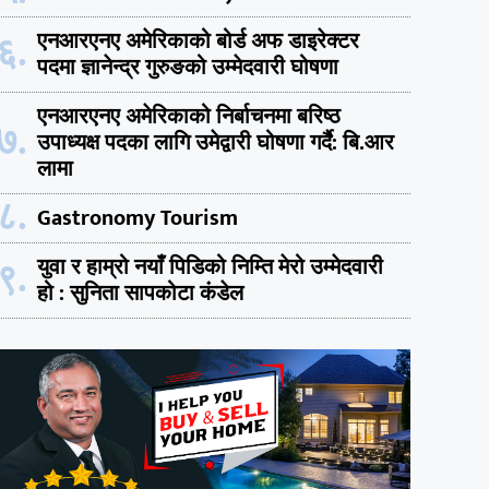
६.
एनआरएनए अमेरिकाको बोर्ड अफ डाइरेक्टर
पदमा ज्ञानेन्द्र गुरुङको उम्मेदवारी घोषणा
एनआरएनए अमेरिकाको निर्बाचनमा बरिष्ठ
७.
उपाध्यक्ष पदका लागि उमेद्वारी घोषणा गर्दै: बि.आर
लामा
८.
Gastronomy Tourism
९.
युवा र हाम्रो नयाँ पिडिको निम्ति मेरो उम्मेदवारी
हो : सुनिता सापकोटा कंडेल