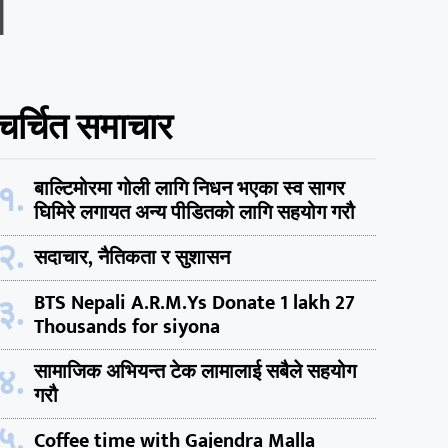
स
चर्चित समाचार
१.
बाल्टिमोरमा गोली लागि निधन भएका स्व सागर
घिमिरे लगायत अन्य पीडितको लागि सहयोग गरौ
२.
सदाचार, नैतिकता र सुशासन
३.
BTS Nepali A.R.M.Ys Donate 1 lakh 27
Thousands for siyona
४.
सामाजिक अभियन्त टेक लामालाई सबैले सहयोग
गरौ
५.
Coffee time with Gajendra Malla