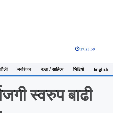
17:26:00
नशैली
मनोरंजन
कला / साहित्य
भिडियो
English
ाजगी स्वरुप बाढी