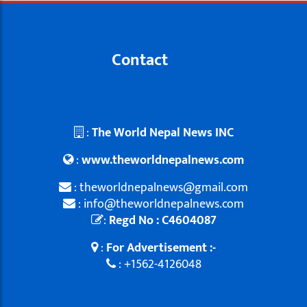
Contact
:
The World Nepal News INC
:
www.theworldnepalnews.com
: theworldnepalnews@gmail.com
: info@theworldnepalnews.com
:
Regd No : C4604087
:
For Advertisement :-
: +1562-4126048