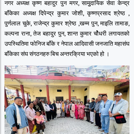
नगर अध्यक्ष कृष्ण बहादुर पुन मगर, सामुुदायिक सेवा केन्द्र
बाँकेका अध्यक्ष दिपेन्द्र कुमार जोशी, कृष्णप्रसाद श्रेष्ठ ,
पुर्णलाल चुके, राजेन्द्र कुमार श्रेष्ठ ,खम्म पुन, माइलि तामाङ,
कल्पना राना, तेज बहादुर पुन, शान्त कुमार चोैधरी लगायतको
उपस्थितिमा फोनिज बाँके र नेपाल आदिवासी जनजाति महासंघ
बाँकेका संघ संगठनहरु बिच अन्तरक्रिया भएको हो ।