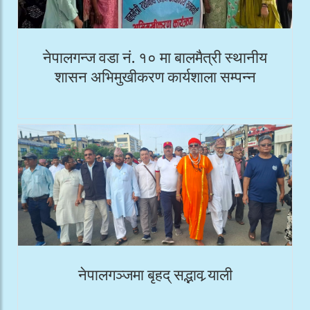
नेपालगन्ज वडा नं. १० मा बालमैत्री स्थानीय
शासन अभिमुखीकरण कार्यशाला सम्पन्न
नेपालगञ्जमा बृहद् सद्भाव र्‍याली