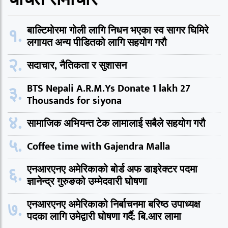
१.
बाल्टिमोरमा गोली लागि निधन भएका स्व सागर घिमिरे
लगायत अन्य पीडितको लागि सहयोग गरौ
२.
सदाचार, नैतिकता र सुशासन
३.
BTS Nepali A.R.M.Ys Donate 1 lakh 27
Thousands for siyona
४.
सामाजिक अभियन्त टेक लामालाई सबैले सहयोग गरौ
५.
Coffee time with Gajendra Malla
६.
एनआरएनए अमेरिकाको बोर्ड अफ डाइरेक्टर पदमा
ज्ञानेन्द्र गुरुङको उम्मेदवारी घोषणा
७.
एनआरएनए अमेरिकाको निर्बाचनमा बरिष्ठ उपाध्यक्ष
पदका लागि उमेद्वारी घोषणा गर्दै: बि.आर लामा