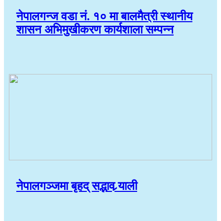
नेपालगन्ज वडा नं. १० मा बालमैत्री स्थानीय
शासन अभिमुखीकरण कार्यशाला सम्पन्न
नेपालगञ्जमा बृहद् सद्भाव र्‍याली