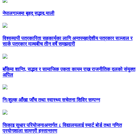
नेपालगञ्जमा बृहद् सद्भाव र्‍याली
विश्वव्यापी पत्रकारिता सहकार्यका लागि अन्तरमहादेशीय पत्रकार सञ्जाल र
सार्क पत्रकार मञ्चबीच तीन वर्षे समझदारी
बाँकेमा शान्ति, सद्भाव र सामाजिक एकता कायम राख्न राजनीतिक दलको संयुक्त
अपिल
निःशुल्क आँखा जाँच तथा स्वास्थ्य सचेतना शिविर सम्पन्न
सिकाइ सुधार परियोजनाअन्तर्गत ८ विद्यालयलाई स्मार्ट बोर्ड तथा गणित
प्रयोगशाला सामग्री हस्तान्तरण