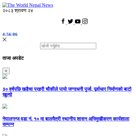
२०८३ श्रावण २४
4:56:06
ताजा अपडेट
×
३० वर्षपछि खडैचा प्रहरी चौकीले पायो जग्गाधनी पुर्जा, पूर्वाधार निर्माणको बाटो
खुल्यो
नेपालगन्ज वडा नं. १० मा बालमैत्री स्थानीय शासन अभिमुखीकरण कार्यशाला
सम्पन्न