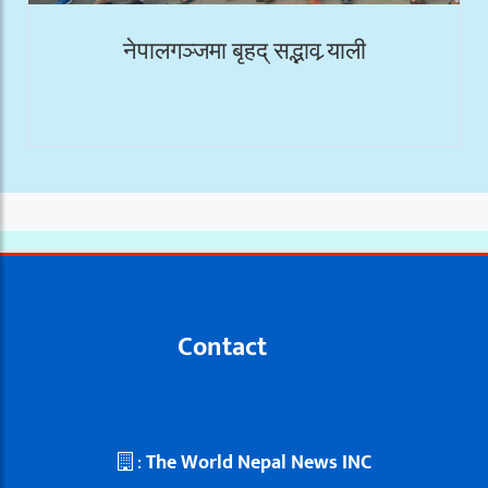
नेपालगञ्जमा बृहद् सद्भाव र्‍याली
Contact
:
The World Nepal News INC