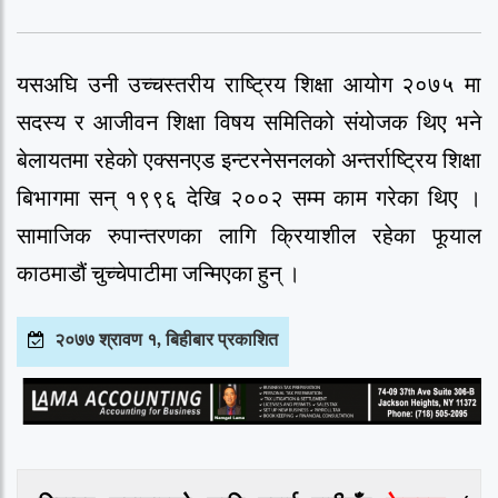
यसअघि उनी उच्चस्तरीय राष्ट्रिय शिक्षा आयोग २०७५ मा
सदस्य र आजीवन शिक्षा विषय समितिको संयोजक थिए भने
बेलायतमा रहेकाे एक्सनएड इन्टरनेसनलको अन्तर्राष्ट्रिय शिक्षा
बिभागमा सन् १९९६ देखि २००२ सम्म काम गरेका थिए ।
सामाजिक रुपान्तरणका लागि क्रियाशील रहेका फूयाल
काठमाडौं चुच्चेपाटीमा जन्मिएका हुन् ।
२०७७ श्रावण १, बिहीबार प्रकाशित