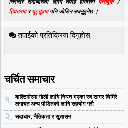
निरन्तर समाचारको लागि तपाई हामीसँग
फेसबुक
/
ट्विटरमा
र
युट्युवमा
पनि जोडिन सक्नुहुनेछ ।
तपाईको प्रतिक्रिया दिनुहोस्
चर्चित समाचार
१.
बाल्टिमोरमा गोली लागि निधन भएका स्व सागर घिमिरे
लगायत अन्य पीडितको लागि सहयोग गरौ
२.
सदाचार, नैतिकता र सुशासन