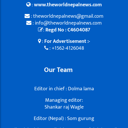
:
www.theworldnepalnews.com
: theworldnepalnews@gmail.com
: info@theworldnepalnews.com
:
Regd No : C4604087
:
For Advertisement :-
: +1562-4126048
Our Team
Editor in chief : Dolma lama
Managing editor:
Shankar raj Wagle
Editor (Nepal) : Som gurung