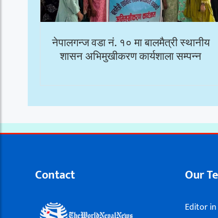
नेपालगन्ज वडा नं. १० मा बालमैत्री स्थानीय
शासन अभिमुखीकरण कार्यशाला सम्पन्न
Contact
Our T
Editor in