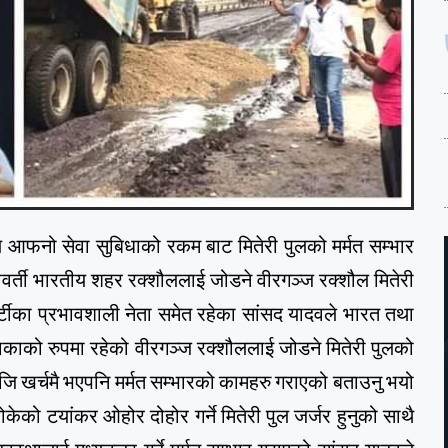
वले आफनो सेवा सुबिधाको रकम बाट मितेरी पुलको मर्मत सम्भार
र्ती भारतीय शहर रक्शौललाई जोडने वीरगञ्ज रक्शौल मितेरी
्टीका प्रभावशाली नेता समेत रहेका सांसद यादवले भारत तथा
ख्य नाकाको रुपमा रहेको वीरगञ्ज रक्शौललाई जोडने मितेरी पुलको
िजि खर्चमै भएपनि मर्मत सम्भारको कामहरु गराएको बताउनु भयो
ेको टयांकर ओहोर दोहोर गर्ने मितेरी पुल जर्जर हुनुको साथै