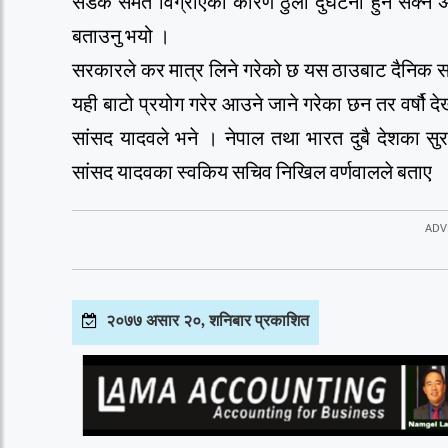
सडक समेत विग्रीएका कारण ठुलो दुर्घटना हुन सक्ने अ
बताउनु भयो ।
सरकारले कर मात्र लिने गरेको छ यस ठाउबाट दैनिक सय
यही बाटो प्रयोग गरेर आउने जाने गरेका छन तर वर्षौ द
सांसद यादवले भने । नेपाल तथा भारत दुबै देशका सुरक
सांसद यादवका स्वकिय सचिव निखिल वर्णवालले बताए
२०७७ असार २०, शनिबार प्रकाशित