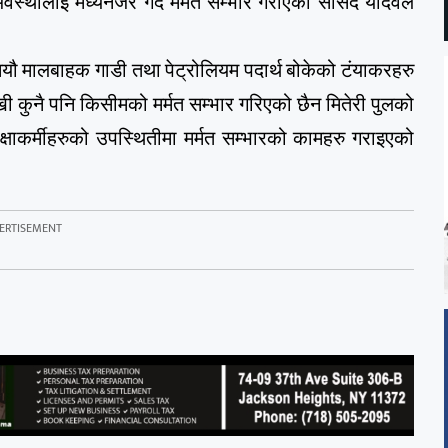
वस्थालाई मध्यनजर गर्दे मर्मत सम्भार गराएको सांसद यादवले
ौ मालबाहक गाडी तथा पेट्रोलियम पदार्थ बोकेको टंयाकरहरु
ेखी कुनै पनि किसीमको मर्मत सम्भार गरिएको छैन मितेरी पुलको
्षाकर्मीहरुको उपस्थितीमा मर्मत सम्भारको कामहरु गराइएको