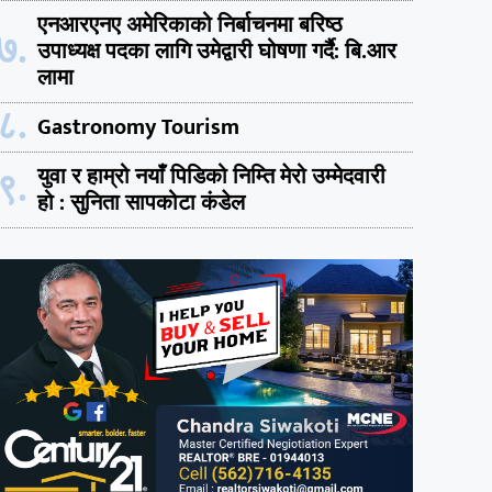
एनआरएनए अमेरिकाको निर्बाचनमा बरिष्ठ
७.
उपाध्यक्ष पदका लागि उमेद्वारी घोषणा गर्दै: बि.आर
लामा
८.
Gastronomy Tourism
९.
युवा र हाम्रो नयाँ पिडिको निम्ति मेरो उम्मेदवारी
हो : सुनिता सापकोटा कंडेल