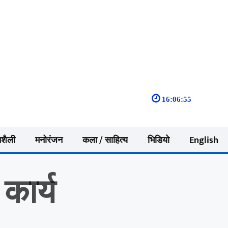
16:06:56
नशैली
मनोरंजन
कला / साहित्य
भिडियो
English
कार्य