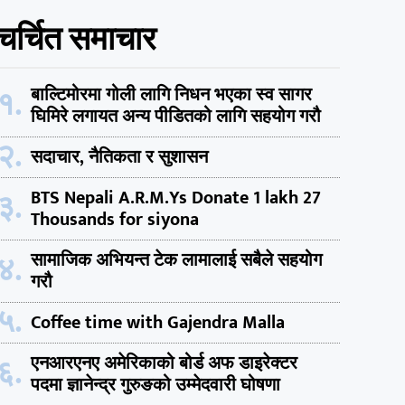
चर्चित समाचार
१.
बाल्टिमोरमा गोली लागि निधन भएका स्व सागर
घिमिरे लगायत अन्य पीडितको लागि सहयोग गरौ
२.
सदाचार, नैतिकता र सुशासन
३.
BTS Nepali A.R.M.Ys Donate 1 lakh 27
Thousands for siyona
४.
सामाजिक अभियन्त टेक लामालाई सबैले सहयोग
गरौ
५.
Coffee time with Gajendra Malla
६.
एनआरएनए अमेरिकाको बोर्ड अफ डाइरेक्टर
पदमा ज्ञानेन्द्र गुरुङको उम्मेदवारी घोषणा