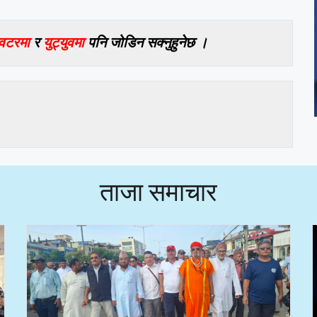
विटरमा
र
युट्युवमा
पनि जोडिन सक्नुहुनेछ ।
ताजा समाचार