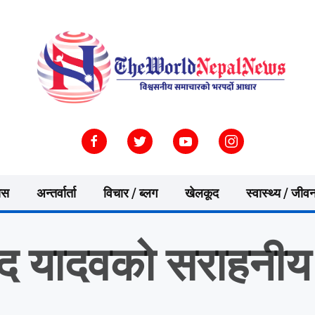
ास
अन्तर्वार्ता
विचार / ब्लग
खेलकूद
स्वास्थ्य / जीव
द यादवको सराहनीय 