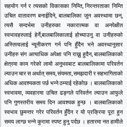
सहयोग गर्न र त्यसको विकासका निम्ति, निरन्तरताका निम्ति
उचित वातावरण बनाईदिने, बालबालिका जुन अवस्थामा छन्,
त्यसै सन्दर्भमा उनीहरुका नकारात्मक वा अनपेक्षीत
स्वभावहरुलाई हेर्ने,बालबालिकालाई होच्याउनु वा उनीहरुको
अस्तित्वलाई न्यूनीकरण गर्न पनि हुँदैन भने अवस्थानुसार
उनीहरु संग अत्याधिक अपेक्षा पनि राख्नु हुदैन, बालबालिकाको
क्षेत्रमा काम गरेको लामो अनुभवबाट बालबालिकामा परिवर्तन
ल्याउन चार स अर्थात् समय, संयमता, समझदारी र सहभागिताको
अधिक आवश्यकता पर्छ भन्ने ठम्याई रहेकोछ । बालबालिकाको
स्वभावमा, व्यवहारमा उचित ढङ्गले परिवर्तन ल्याउन आफुले
पनि गुणस्तरीय समय दिन आवश्यक हुन्छ । बालबालिकाको
स्वभाव छुमन्तर गरेर परिवर्तन हुँदैन र यो प्रक्रिया पूरा हुन
समय लाग्छ भन्ने कुरामा स्पष्ट हुनु पर्दछ । हतारमा नत हामीले