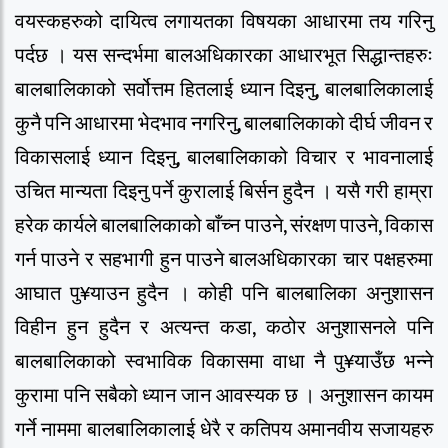
वयस्कहरुको दायित्व लगायतका विषयका आधारमा तय गरिनु
पर्दछ । यस सन्दर्भमा बालअधिकारका आधारभूत सिद्धान्तहरुः
बालबालिकाको सर्वोत्तम हितलाई ध्यान दिइनु, बालबालिकालाई
कुनै पनि आधारमा भेदभाव नगरिनु, बालबालिकाको दीर्घ जीवन र
विकासलाई ध्यान दिइनु, बालबालिकाको विचार र भावनालाई
उचित मान्यता दिइनु पर्ने कुरालाई बिर्सन हुदैन । यसै गरी हाम्रा
हरेक कार्यले बालबालिकाको बाँच्न पाउने, संरक्षण पाउने, विकास
गर्न पाउने र सहभागी हुन पाउने बालअधिकारका चार पक्षहरुमा
आघात पु¥याउन हुदैन । कोही पनि बालबालिका अनुशासन
विहीन हुन हुदैन र अत्यन्त कडा, कठोर अनुशासनले पनि
बालबालिकाको स्वभाविक विकासमा वाधा नै पु¥याउँछ भन्ने
कुरामा पनि सबैको ध्यान जान आवस्यक छ । अनुशासन कायम
गर्ने नाममा बालबालिकालाई धेरै र कतिपय अमानवीय सजायहरु