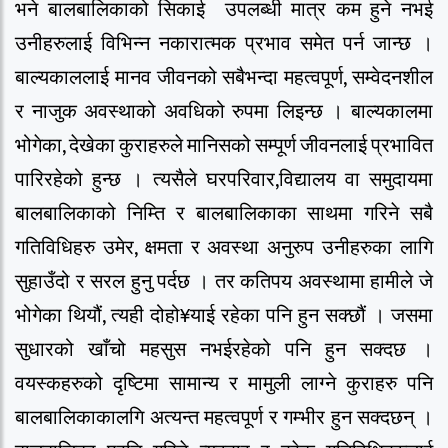
भने बालबालिकाको सिकाई उपलब्धी मात्र कम हुने नभई
उनीहरुलाई विभिन्न नकारात्मक प्रभाव समेत पर्न जान्छ ।
बाल्यकाललाई मानव जीवनको सबैभन्दा महत्वपूर्ण, सम्वेदनशील
र नाजुक अवस्थाको अवधिको रुपमा लिइन्छ । बाल्यकालमा
भोगेका, देखेका कुराहरुले मानिसको सम्पूर्ण जीवनलाई प्रभावित
पारिरहेको हुन्छ । त्यसैले घरपरिवार,विद्यालय वा समुदायमा
बालबालिकाको निम्ति र बालबालिकाका साथमा गरिने सबै
गतिविधिहरु उमेर, क्षमता र अवस्था अनुरुप उनीहरुका लागि
सुहाउँदो र सरल हुनु पर्दछ । तर कतिपय अवस्थामा हामीले जे
भोगेका थियौं, त्यही दोहो¥याई रहेका पनि हुन सक्छौं । जसमा
सुधारको खाँचो महसुस नभईरहेको पनि हुन सक्दछ ।
वयस्कहरुको दृष्टिमा सामान्य र मामुली लाग्ने कुराहरु पनि
बालबालिकाकालगि अत्यन्त महत्वपूर्ण र गम्भीर हुन सक्दछन् ।