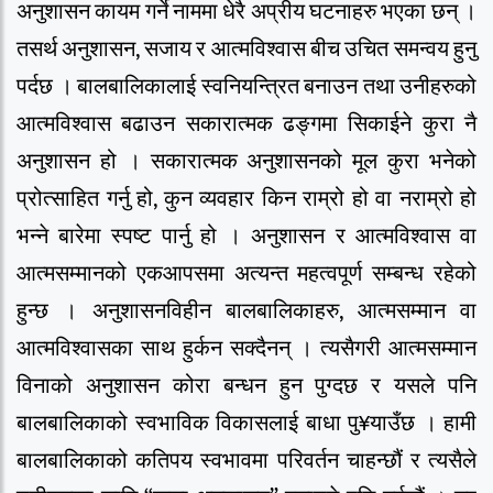
अनुशासन कायम गर्ने नाममा धेरै अप्रीय घटनाहरु भएका छन् ।
तसर्थ अनुशासन, सजाय र आत्मविश्वास बीच उचित समन्वय हुनु
पर्दछ । बालबालिकालाई स्वनियन्त्रित बनाउन तथा उनीहरुको
आत्मविश्वास बढाउन सकारात्मक ढङ्गमा सिकाईने कुरा नै
अनुशासन हो । सकारात्मक अनुशासनको मूल कुरा भनेको
प्रोत्साहित गर्नु हो, कुन व्यवहार किन राम्रो हो वा नराम्रो हो
भन्ने बारेमा स्पष्ट पार्नु हो । अनुशासन र आत्मविश्वास वा
आत्मसम्मानको एकआपसमा अत्यन्त महत्वपूर्ण सम्बन्ध रहेको
हुन्छ । अनुशासनविहीन बालबालिकाहरु, आत्मसम्मान वा
आत्मविश्वासका साथ हुर्कन सक्दैनन् । त्यसैगरी आत्मसम्मान
विनाको अनुशासन कोरा बन्धन हुन पुग्दछ र यसले पनि
बालबालिकाको स्वभाविक विकासलाई बाधा पु¥याउँछ । हामी
बालबालिकाको कतिपय स्वभावमा परिवर्तन चाहन्छौं र त्यसैले