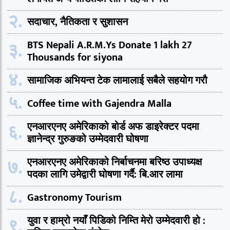
२.
सदाचार, नैतिकता र सुशासन
३.
BTS Nepali A.R.M.Ys Donate 1 lakh 27
Thousands for siyona
४.
सामाजिक अभियन्त टेक लामालाई सबैले सहयोग गरौ
५.
Coffee time with Gajendra Malla
६.
एनआरएनए अमेरिकाको बोर्ड अफ डाइरेक्टर पदमा
ज्ञानेन्द्र गुरुङको उम्मेदवारी घोषणा
७.
एनआरएनए अमेरिकाको निर्बाचनमा बरिष्ठ उपाध्यक्ष
पदका लागि उमेद्वारी घोषणा गर्दै: बि.आर लामा
८.
Gastronomy Tourism
९.
युवा र हाम्रो नयाँ पिडिको निम्ति मेरो उम्मेदवारी हो :