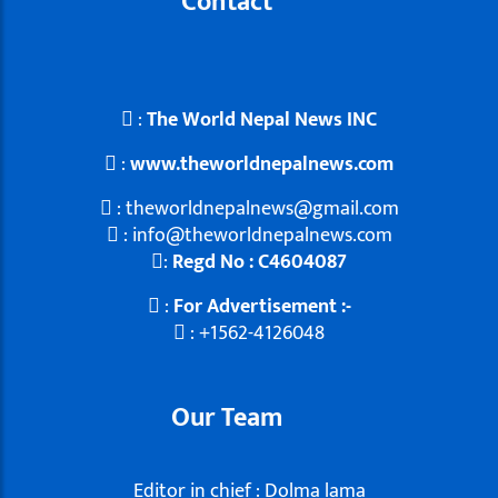
Contact
:
The World Nepal News INC
:
www.theworldnepalnews.com
: theworldnepalnews@gmail.com
: info@theworldnepalnews.com
:
Regd No : C4604087
:
For Advertisement :-
: +1562-4126048
Our Team
Editor in chief : Dolma lama