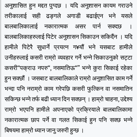
अनुशासित हुन मद्दत पुग्दछ । यदि अनुशासन कायम गराउने
तरीकालाई सही ढङ्गले अगाडी बढाईएन भने यसले
बालबालिकालाई नकारात्मक असर पार्न सक्दछ ।
बालबालिकाहरुलाई पिटेर अनुशासन सिकाउन सकिदैंन । यदि
हामीले पिटेरै सुधार्ने प्रयत्न ग¥यौं भने यसबाट हामीले
उनीहरुलाई कसरी राम्रो व्यवहार गर्ने भन्ने सिकाउनुको सट्टा
कसरी“पक्राउ नपरु“, नसमातिऊ“” भन्ने कुरा सिकाई रहेका
हुन सक्छौं । जसबाट बालबालिकाले राम्रो अनुशासित काम गर्ने
भन्दा पनि नराम्रो काम गरेपछि कसरी फुत्किन वा नसमातिन
सकिन्छ भन्ने तर्फ बढी ध्यान दिन सक्छन् । हाम्रो चाहना, उद्देश्य
राम्रो भएपनि हामीले अपनाएको प्रक्रियाले बालबालिकामा
नकारात्मक छाप पर्ने वा गलत सिकाई हुन पनि सक्छ भन्ने
बिषयमा हाम्रो ध्यान जानु जरुरी हुन्छ ।