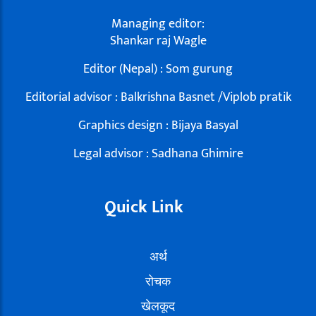
Managing editor:
Shankar raj Wagle
Editor (Nepal) : Som gurung
Editorial advisor : Balkrishna Basnet /Viplob pratik
Graphics design : Bijaya Basyal
Legal advisor : Sadhana Ghimire
Quick Link
अर्थ
रोचक
खेलकूद