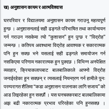
ख
)
अनुशासन
कायम
र
आत्मविश्वास
घरपरिवार र विद्यालयमा अनुशासन कायम गराउनु महत्वपूर्ण
हुन्छ । अनुशासनलाई सही ढङ्गले परिभाषित तथा कार्यान्वयन
गर्न गराउन नसकेमा त्यो “कुशासन” हुन पुग्छ र “विद्रोह”
जन्मन्छ । कतिपय अवश्थामा विद्रोह आवश्यक र सकारात्मक
पनि हुन सक्छ भने यसलाई सही ढङ्गले समायोजन गर्न
नसकिएमा परिणाम नकारात्मक हुन पुक्दछ । विभिन्न अनपेक्षित
व्यवहार, क्रियाकलापबाट बालबालिकाले आफ्नो विद्रोह
जनाईरहेका हुन सक्छन् र त्यसलाई नियन्त्रण गर्न हामीले पुनः
परम्परागत शैलिमा “कडा अनुशासन पालनाका लागि सजाय” को
आड लिइरहेका हुन सक्छौं । यस घनचक्करबाट बालबालिकामा
अझ बढी नकारात्मक प्रभाव परिरहेका पनि हुनसक्छ ।