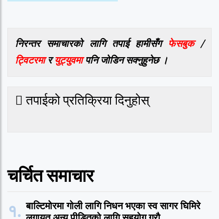
निरन्तर समाचारको लागि तपाई हामीसँग
फेसबुक
/
ट्विटरमा
र
युट्युवमा
पनि जोडिन सक्नुहुनेछ ।
तपाईको प्रतिक्रिया दिनुहोस्
चर्चित समाचार
१.
बाल्टिमोरमा गोली लागि निधन भएका स्व सागर घिमिरे
लगायत अन्य पीडितको लागि सहयोग गरौ