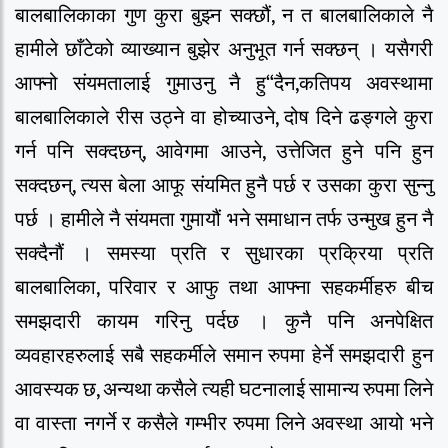
बालबालिकाका गुण कुरा बुझ्न सक्छौं, न त बालबालिकाले नै
हामीले छाँटेको व्याख्यान बुझेर अनुभूत गर्न सक्छन् । यसैगरी
आफ्नो संयमतालाई गुमाउनु नै हु“दैन,कतिपय अवस्थामा
बालबालिकाले रीस उठ्ने वा होच्याउने, दोष दिने ढङ्गले कुरा
गर्न पनि सक्दछन्, आवेगमा आउने, उत्तेजित हुने पनि हुन
सक्दछन्, त्यस बेला आफू संयमित हुनै पर्छ र उसका कुरा सुन्नु
पर्छ । हामीले नै संयमता गुमायौं भने समाधान तर्फ उन्मुख हुन नै
सक्दैनौं । समस्या प्रति र सुधारका प्रक्रिया प्रति
बालबालिका, परिवार र आफु तथा आफ्ना सहकर्मीहरु बीच
समझदारी कायम गरिनु पर्दछ । कुनै पनि अनपेक्षित
व्यवहारहरुलाई सबै सहकर्मीले समान रुपमा हेर्ने समझदारी हुन
आवस्यक छ, अन्यथा कसैले त्यही घटनालाई सामान्य रुपमा लिने
वा वास्ता नगर्ने र कसैले गम्भीर रुपमा लिने अवस्था आयो भने