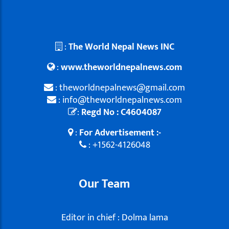
:
The World Nepal News INC
:
www.theworldnepalnews.com
: theworldnepalnews@gmail.com
: info@theworldnepalnews.com
:
Regd No : C4604087
:
For Advertisement :-
: +1562-4126048
Our Team
Editor in chief : Dolma lama