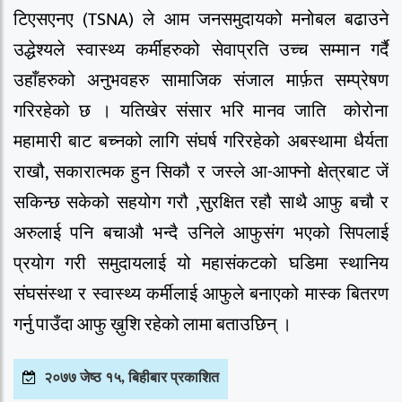
टिएसएनए (TSNA) ले आम जनसमुदायको मनोबल बढाउने
उद्धेश्यले स्वास्थ्य कर्मीहरुको सेवाप्रति उच्च सम्मान गर्दै
उहाँहरुको अनुभवहरु सामाजिक संजाल मार्फ़त सम्प्रेषण
गरिरहेको छ । यतिखेर संसार भरि मानव जाति कोरोना
महामारी बाट बच्नको लागि संघर्ष गरिरहेको अबस्थामा धैर्यता
राखौ, सकारात्मक हुन सिकौ र जस्ले आ-आफ्नो क्षेत्रबाट जें
सकिन्छ सकेको सहयोग गरौ ,सुरक्षित रहौ साथै आफु बचौ र
अरुलाई पनि बचाऔ भन्दै उनिले आफुसंग भएको सिपलाई
प्रयोग गरी समुदायलाई यो महासंकटको घडिमा स्थानिय
संघसंस्था र स्वास्थ्य कर्मीलाई आफुले बनाएको मास्क बितरण
गर्नु पाउँदा आफु ख़ुशि रहेको लामा बताउछिन् ।
२०७७ जेष्ठ १५, बिहीबार प्रकाशित