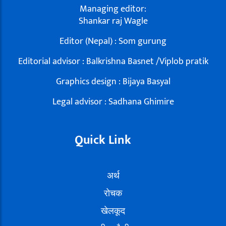
Managing editor:
Shankar raj Wagle
Editor (Nepal) : Som gurung
Editorial advisor : Balkrishna Basnet /Viplob pratik
Graphics design : Bijaya Basyal
Legal advisor : Sadhana Ghimire
Quick Link
अर्थ
रोचक
खेलकूद