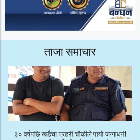
ताजा समाचार
३० वर्षपछि खडैचा प्रहरी चौकीले पायो जग्गाधनी