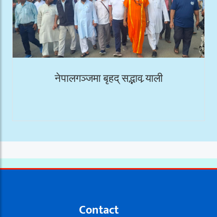
नेपालगञ्जमा बृहद् सद्भाव र्‍याली
Contact