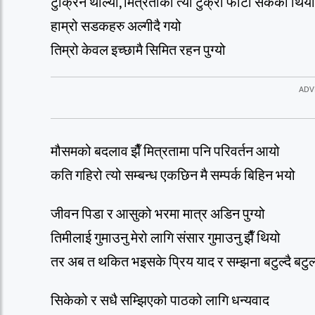
टुक्रिन थाल्यो, मित्रताको त्यो टुक्रा फाटी सकेको थियो
हाम्रो सडकहरु अल्गीदै गयो
तिम्रो केवल इच्छामै सिमित रहन पुग्यो
मौसमको बदलाव झैँ मित्रतामा पनि परिवर्तन आयो
कति गहिरो त्यो सम्बन्ध एकछिन मै सम्पर्क बिहिन भयो
जीवन पिडा र आसुको भरमा मात्र अडिन पुग्यो
तिमीलाई गुमाउनु मेरो लागि संसार गुमाउनु झैँ थियो
तर अब त थकित भइसके प्रिय याद र सम्झना बटुल्दै बटुल्
सिकेको र सधै सम्झिएको पाठको लागि धन्यवाद