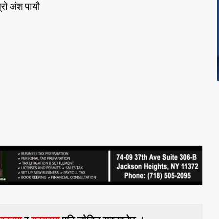
्रो अंश पायौ