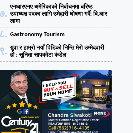
एनआरएनए अमेरिकाको निर्बाचनमा बरिष्ठ
७.
उपाध्यक्ष पदका लागि उमेद्वारी घोषणा गर्दै: बि.आर
लामा
८.
Gastronomy Tourism
९.
युवा र हाम्रो नयाँ पिडिको निम्ति मेरो उम्मेदवारी
हो : सुनिता सापकोटा कंडेल