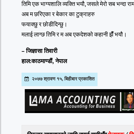
तिमि एक भाग्यशालि व्यक्ति भयौ, जसले मेरो सब भन्दा राम
अब म छरिएका र बेकार का टुक्राहरु
फयाक्छु र छोडीदिन्छु।
मलाई लाग्छ तिमि र म अब एकदेशको कहानी झैँ भयौ।
– जिज्ञासा तिवारी
हाल:काठमाण्डौं, नेपाल
२०७७ श्रावण १५, बिहीबार प्रकाशित