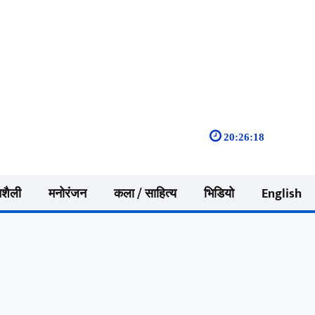
20:26:19
नशैली
मनोरंजन
कला / साहित्य
भिडियो
English