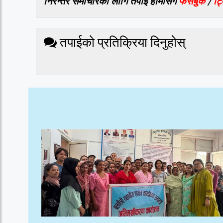
निरन्तर समाचारको लागि तपाई हामीसँग
फेसबुक
/
ट्
तपाईको प्रतिक्रिया दिनुहोस्