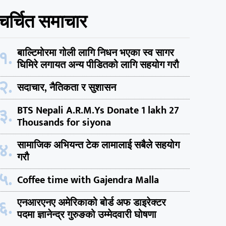
चर्चित समाचार
१.
बाल्टिमोरमा गोली लागि निधन भएका स्व सागर
घिमिरे लगायत अन्य पीडितको लागि सहयोग गरौ
२.
सदाचार, नैतिकता र सुशासन
३.
BTS Nepali A.R.M.Ys Donate 1 lakh 27
Thousands for siyona
४.
सामाजिक अभियन्त टेक लामालाई सबैले सहयोग
गरौ
५.
Coffee time with Gajendra Malla
६.
एनआरएनए अमेरिकाको बोर्ड अफ डाइरेक्टर
पदमा ज्ञानेन्द्र गुरुङको उम्मेदवारी घोषणा