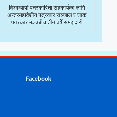
विश्वव्यापी पत्रकारिता सहकार्यका लागि
अन्तरमहादेशीय पत्रकार सञ्जाल र सार्क
पत्रकार मञ्चबीच तीन वर्षे समझदारी
Facebook