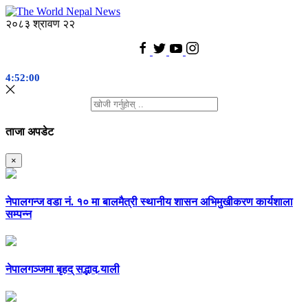
२०८३ श्रावण २२
4:52:00
ताजा अपडेट
×
नेपालगन्ज वडा नं. १० मा बालमैत्री स्थानीय शासन अभिमुखीकरण कार्यशाला
सम्पन्न
नेपालगञ्जमा बृहद् सद्भाव र्‍याली