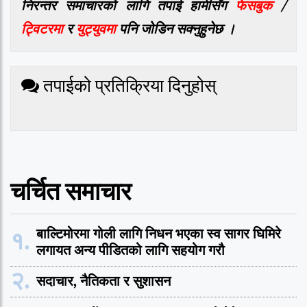
निरन्तर समाचारको लागि तपाई हामीसँग
फेसबुक
/
ट्विटरमा
र
युट्युवमा
पनि जोडिन सक्नुहुनेछ ।
तपाईको प्रतिक्रिया दिनुहोस्
चर्चित समाचार
१.
बाल्टिमोरमा गोली लागि निधन भएका स्व सागर घिमिरे
लगायत अन्य पीडितको लागि सहयोग गरौ
२.
सदाचार, नैतिकता र सुशासन