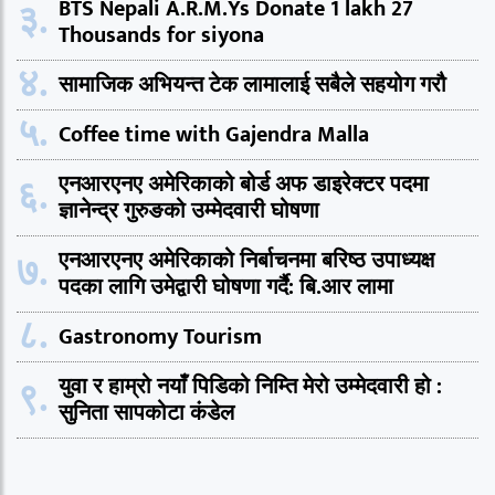
३.
BTS Nepali A.R.M.Ys Donate 1 lakh 27
Thousands for siyona
४.
सामाजिक अभियन्त टेक लामालाई सबैले सहयोग गरौ
५.
Coffee time with Gajendra Malla
६.
एनआरएनए अमेरिकाको बोर्ड अफ डाइरेक्टर पदमा
ज्ञानेन्द्र गुरुङको उम्मेदवारी घोषणा
७.
एनआरएनए अमेरिकाको निर्बाचनमा बरिष्ठ उपाध्यक्ष
पदका लागि उमेद्वारी घोषणा गर्दै: बि.आर लामा
८.
Gastronomy Tourism
९.
युवा र हाम्रो नयाँ पिडिको निम्ति मेरो उम्मेदवारी हो :
सुनिता सापकोटा कंडेल