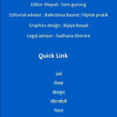
Editor (Nepal) : Som gurung
Editorial advisor : Balkrishna Basnet /Viplob pratik
Graphics design : Bijaya Basyal
Legal advisor : Sadhana Ghimire
Quick Link
अर्थ
रोचक
खेलकूद
जीवनशैली
नेपाल