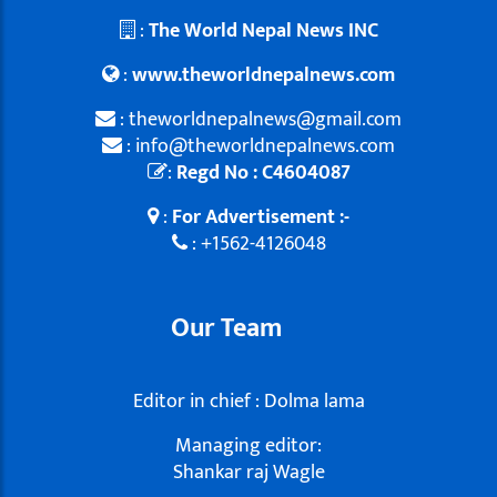
:
The World Nepal News INC
:
www.theworldnepalnews.com
: theworldnepalnews@gmail.com
: info@theworldnepalnews.com
:
Regd No : C4604087
:
For Advertisement :-
: +1562-4126048
Our Team
Editor in chief : Dolma lama
Managing editor:
Shankar raj Wagle