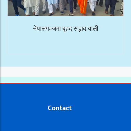
नेपालगञ्जमा बृहद् सद्भाव र्‍याली
Contact