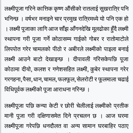
लक्ष्मीपूजा गरिने कात्तिक कृष्ण औंसीको रातलाई सुखरात्रि पनि
भनिन्छ । वर्षभर मनाइने चार प्रमुख रात्रिमध्ये यो पनि एक हो
। लक्ष्मी पूजाका लागि आज साँझ आँगनदेखि मूलढोका हुँदै लक्ष्मी
स्थापना गरी पूजा गर्ने कोठासम्म गाईको गोबर र रातोमाटोले
लिपपोत गरेर चामलको पीठो र अबीरले लक्ष्मीको पाइला बनाई
लक्ष्मी आउने बाटो देखाइन्छ । दीपावली गरिसकेपछि पूजा
कोठामा दीयो, कलश र गणेशसहित लक्ष्मी, कुबेर स्थापना गरेर
गरगहना, पैसा, धान, चामल, फलफूल, सेलरोटी र फूलमाला चढाई
विधिपूर्वक लक्ष्मीको पूजा आराधना गरिन्छ ।
लक्ष्मीपूजा पछि कन्या केटी र छोरी चेलीलाई लक्ष्मीको प्रतीक
मानी पूजा गरी दक्षिणासमेत दिने प्रचलन छ । आज घरमा
लक्ष्मीपूजा गरेपछि धनदौलत वा अन्य सामान घरबाहिर पठाए