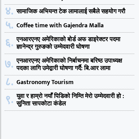
४.
सामाजिक अभियन्त टेक लामालाई सबैले सहयोग गरौ
५.
Coffee time with Gajendra Malla
६.
एनआरएनए अमेरिकाको बोर्ड अफ डाइरेक्टर पदमा
ज्ञानेन्द्र गुरुङको उम्मेदवारी घोषणा
७.
एनआरएनए अमेरिकाको निर्बाचनमा बरिष्ठ उपाध्यक्ष
पदका लागि उमेद्वारी घोषणा गर्दै: बि.आर लामा
८.
Gastronomy Tourism
९.
युवा र हाम्रो नयाँ पिडिको निम्ति मेरो उम्मेदवारी हो :
सुनिता सापकोटा कंडेल