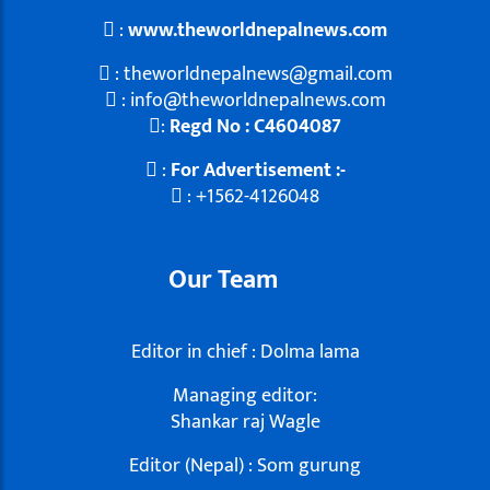
:
www.theworldnepalnews.com
: theworldnepalnews@gmail.com
: info@theworldnepalnews.com
:
Regd No : C4604087
:
For Advertisement :-
: +1562-4126048
Our Team
Editor in chief : Dolma lama
Managing editor:
Shankar raj Wagle
Editor (Nepal) : Som gurung