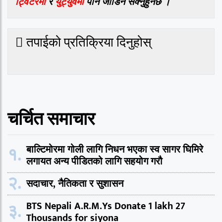
ट्विटरमा
र
युट्युवमा
पनि जोडिन सक्नुहुनेछ ।
तपाईको प्रतिक्रिया दिनुहोस्
चर्चित समाचार
१.
बाल्टिमोरमा गोली लागि निधन भएका स्व सागर घिमिरे
लगायत अन्य पीडितको लागि सहयोग गरौ
२.
सदाचार, नैतिकता र सुशासन
३.
BTS Nepali A.R.M.Ys Donate 1 lakh 27
Thousands for siyona