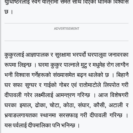
युधिष्ठिरलाई स्वर्ग यात्रामा समेत साथ दिएको धार्मिक विश्वास
छ ।
कुकुरलाई आज्ञापालक र सुरक्षामा भरपर्दो घरपालुवा जनावरका
रूपमा लिइन्छ । घरमा कुकुर पाल्नाले मुटु र मधुमेह रोग लाग्दैन
भनी विश्वास गर्नेहरूको संख्यासमेत बढ्न थालेको छ । बिहानै
घर सफा सुग्घर र गाईको गोबर एवं रातोमाटोले लिपपोत गरी
दीपावली गरेर लक्ष्मीलाई आमन्त्रण गरिन्छ । आज विशेषगरी
घरका झ्याल, ढोका, चोटा, कोठा, संघार, कौसी, अटाली र
भर्‍याङलगायतका स्थानमा सरसफाइ गरी दीपावली गरिन्छ ।
यस पर्वलाई दीपमालिका पनि भनिन्छ ।