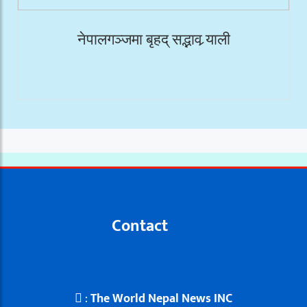
नेपालगञ्जमा बृहद् सद्भाव र्‍याली
Contact
:
The World Nepal News INC