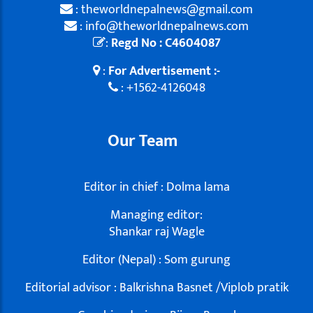
: theworldnepalnews@gmail.com
: info@theworldnepalnews.com
:
Regd No : C4604087
:
For Advertisement :-
: +1562-4126048
Our Team
Editor in chief : Dolma lama
Managing editor:
Shankar raj Wagle
Editor (Nepal) : Som gurung
Editorial advisor : Balkrishna Basnet /Viplob pratik