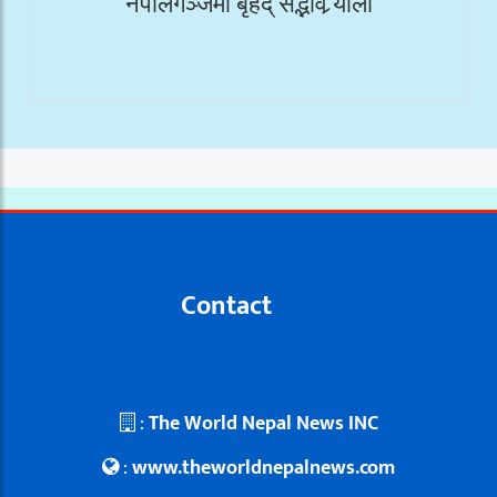
नेपालगञ्जमा बृहद् सद्भाव र्‍याली
Contact
:
The World Nepal News INC
:
www.theworldnepalnews.com