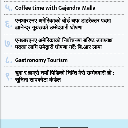
५.
Coffee time with Gajendra Malla
६.
एनआरएनए अमेरिकाको बोर्ड अफ डाइरेक्टर पदमा
ज्ञानेन्द्र गुरुङको उम्मेदवारी घोषणा
७.
एनआरएनए अमेरिकाको निर्बाचनमा बरिष्ठ उपाध्यक्ष
पदका लागि उमेद्वारी घोषणा गर्दै: बि.आर लामा
८.
Gastronomy Tourism
९.
युवा र हाम्रो नयाँ पिडिको निम्ति मेरो उम्मेदवारी हो :
सुनिता सापकोटा कंडेल