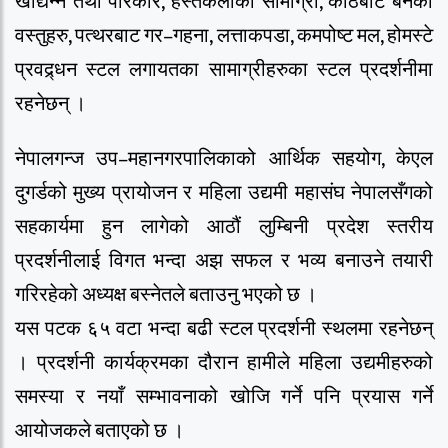
खाद्यन्न तथा परिकार, हस्तकलाका सामाग्री, काठबाट बनेका
वस्तुहरु, पत्थरबाट गर–गहना, लत्ताकपडा, कमपोष्ट मल, होमस्टे
प्रवद्र्धन स्टल लगायतका सामाग्रीहरुका स्टल प्रदर्शनीमा
रहनेछन् ।
नेपालगन्ज उप–महानगरपालिकाको आर्थिक सहयोग, केएल
दुगर्डको मुख्य प्रायोजन र महिला उद्यमी महासंघ नेपालसँगको
सहकार्यमा हुन लागेको आठौं लुम्बिनी प्रदेश स्तरीय
प्रदर्शनीलाई विगत भन्दा अझ सफल र भव्य बनाउने तयारी
गरिरहेको अध्यक्ष बस्नेतले बताउनु भएको छ ।
यस पटक ६५ वटा भन्दा बढी स्टल प्रदर्शनी स्थलमा रहनेछन्
। प्रदर्शनी कार्यक्रमका दौरान हामीले महिला उद्यमीहरुको
समस्या र नयाँ सम्भावनाको खोजि गर्ने पनि प्रयास गर्ने
आयोजकले बताएको छ ।