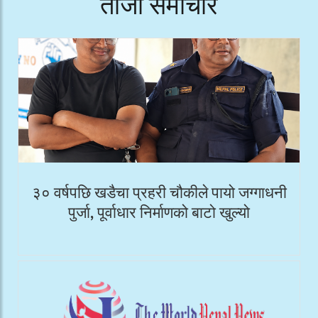
ताजा समाचार
३० वर्षपछि खडैचा प्रहरी चौकीले पायो जग्गाधनी
पुर्जा, पूर्वाधार निर्माणको बाटो खुल्यो